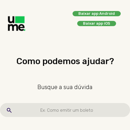
Baixar app Android
Baixar app iOS
Como podemos ajudar?
Busque a sua dúvida