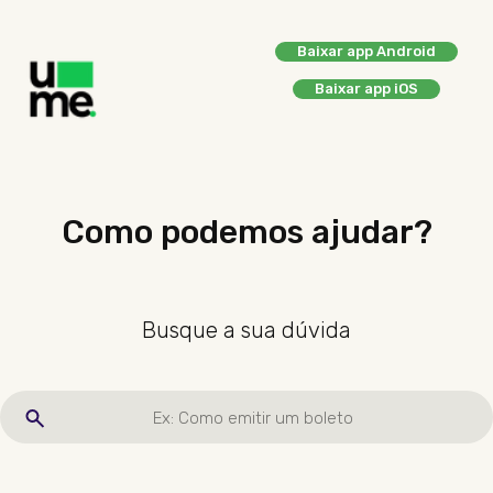
Baixar app Android
Baixar app iOS
Como podemos ajudar?
Busque a sua dúvida