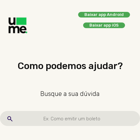
Baixar app Android
Baixar app iOS
Como podemos ajudar?
Busque a sua dúvida