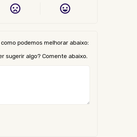
er como podemos melhorar abaixo:
er sugerir algo? Comente abaixo.