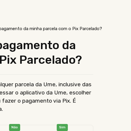
 pagamento da minha parcela com o Pix Parcelado?
 pagamento da
Pix Parcelado?
quer parcela da Ume, inclusive das
essar o aplicativo da Ume, escolher
u fazer o pagamento via Pix. É
a.
Não
Sim