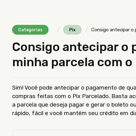
/
/
Consigo antecipar o
Categorias
Pix
Consigo antecipar o
minha parcela com o 
Sim! Você pode antecipar o pagamento de qual
compras feitas com o Pix Parcelado. Basta ac
a parcela que deseja pagar e gerar o boleto o
rápido, fácil e você mantém seu crédito em di