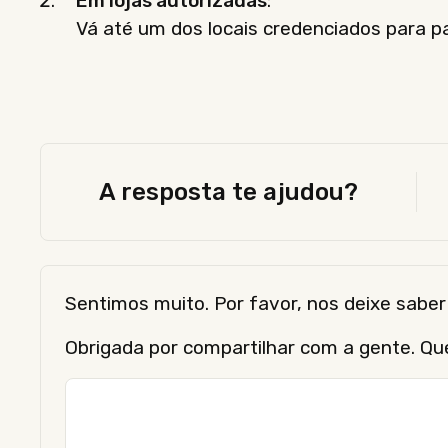
Em lojas autorizadas
:
Vá até um dos locais credenciados para 
A resposta te ajudou?
Sentimos muito. Por favor, nos deixe sab
Obrigada por compartilhar com a gente. Qu