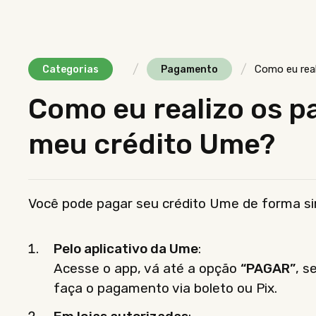
/
/
Como eu rea
Categorias
Pagamento
Como eu realizo os 
meu crédito Ume?
Você pode pagar seu crédito Ume de forma sim
Pelo aplicativo da Ume
:
Acesse o app, vá até a opção
“PAGAR”
, s
faça o pagamento via boleto ou Pix.