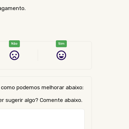
pagamento.
Não
Sim
er como podemos melhorar abaixo:
er sugerir algo? Comente abaixo.