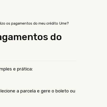
lizo os pagamentos do meu crédito Ume?
pagamentos do
ples e prática:
elecione a parcela e gere o boleto ou