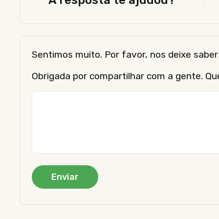
A resposta te ajudou?
Sentimos muito. Por favor, nos deixe sab
Obrigada por compartilhar com a gente. Qu