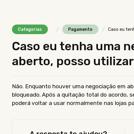
/
/
Caso eu ten
Categorias
Pagamento
Caso eu tenha uma n
aberto, posso utiliza
Não. Enquanto houver uma negociação em abe
bloqueado. Após a quitação total do acordo, se
poderá voltar a usar normalmente nas lojas pa