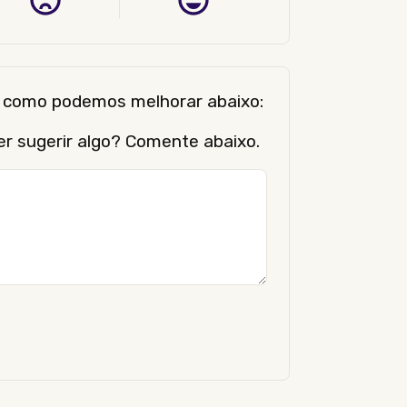
er como podemos melhorar abaixo:
er sugerir algo? Comente abaixo.