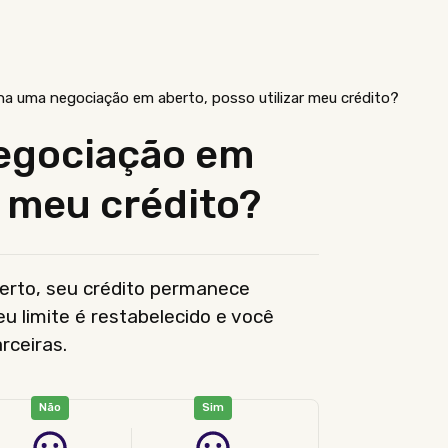
ha uma negociação em aberto, posso utilizar meu crédito?
egociação em
r meu crédito?
rto, seu crédito permanece
u limite é restabelecido e você
rceiras.
Não
Sim